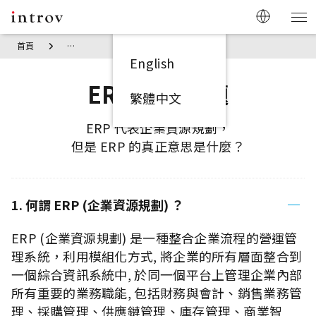
首頁
NetSuite ERP 常見問題 | 企業雲端 ERP、ERP 系統資源規劃｜I
English
ERP 常見問題
繁體中文
ERP 代表企業資源規劃，
但是 ERP 的真正意思是什麼？
1. 何謂 ERP (企業資源規劃) ？
ERP (企業資源規劃) 是一種整合企業流程的營運管
理系統，利用模組化方式, 將企業的所有層面整合到
一個綜合資訊系統中, 於同一個平台上管理企業內部
所有重要的業務職能, 包括財務與會計、銷售業務管
理、採購管理、供應鏈管理、庫存管理、商業智