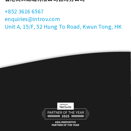
+852 3616 6567
enquiries@introv.com
Unit A, 15/F, 52 Hung To Road, Kwun Tong, HK