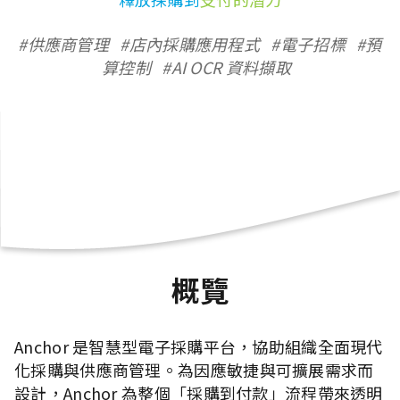
#供應商管理
#店內採購應用程式
#電子招標
#預
算控制
#AI OCR 資料擷取
概覽
Anchor 是智慧型電子採購平台，協助組織全面現代
化採購與供應商管理。為因應敏捷與可擴展需求而
設計，Anchor 為整個「採購到付款」流程帶來透明