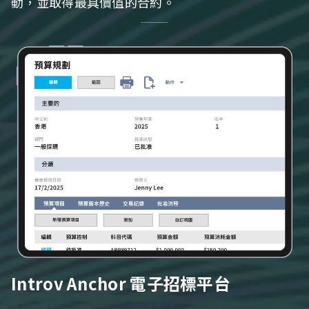
動，並取得最具價值的合約。
Introv Anchor 電子招標平台