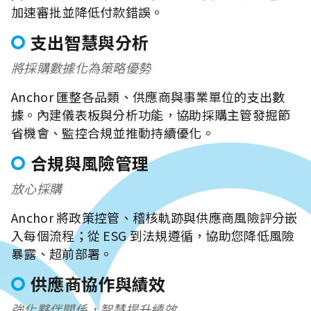
加速審批並降低付款錯誤。
支出智慧與分析
將採購數據化為策略優勢
Anchor 匯整各品類、供應商與事業單位的支出數
據。內建儀表板與分析功能，協助採購主管發掘節
省機會、監控合規並推動持續優化。
合規與風險管理
放心採購
Anchor 將政策控管、稽核軌跡與供應商風險評分嵌
入每個流程；從 ESG 到法規遵循，協助您降低風險
暴露、超前部署。
供應商協作與績效
強化夥伴關係，智慧提升績效