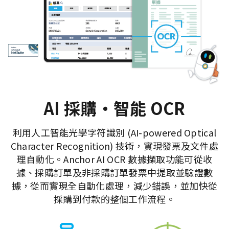
AI 採購・智能 OCR
利用人工智能光學字符識別 (AI-powered Optical
Character Recognition) 技術，實現發票及文件處
理自動化。Anchor AI OCR 數據擷取功能可從收
據、採購訂單及非採購訂單發票中提取並驗證數
據，從而實現全自動化處理，減少錯誤，並加快從
採購到付款的整個工作流程。