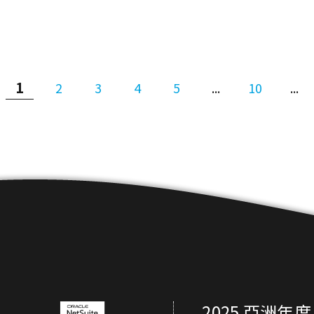
1
2
3
4
5
...
10
...
2025 亞洲年度