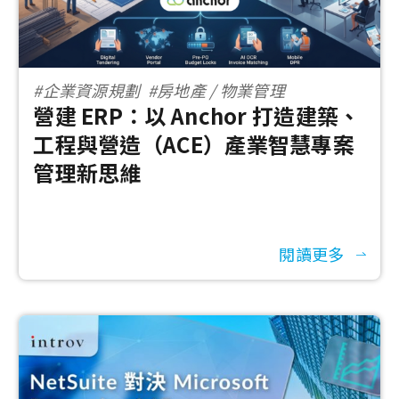
#企業資源規劃
#房地產 / 物業管理
營建 ERP：以 Anchor 打造建築、
工程與營造（ACE）產業智慧專案
管理新思維
閱讀更多