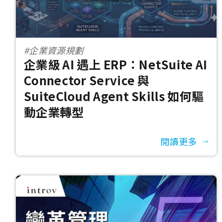
#企業資源規劃
企業級 AI 遇上 ERP：NetSuite AI
Connector Service 與
SuiteCloud Agent Skills 如何驅
動企業轉型
閱讀更多