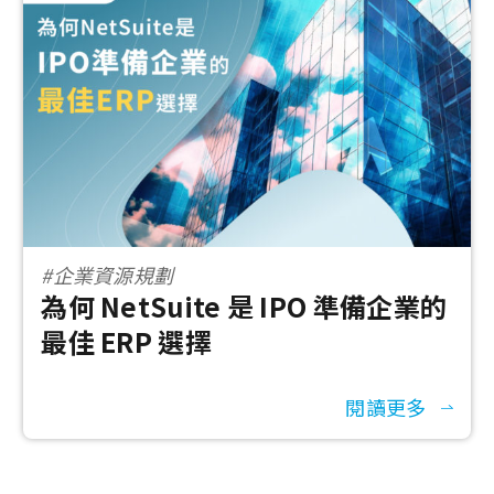
#企業資源規劃
為何 NetSuite 是 IPO 準備企業的
最佳 ERP 選擇
閱讀更多