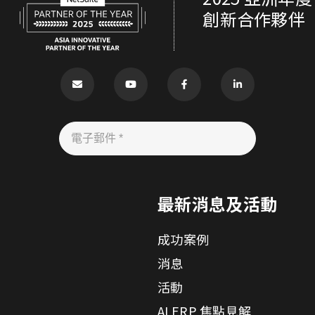
創新合作夥伴
案
最新消息及活動
成功案例
消息
活動
AI ERP 焦點見解