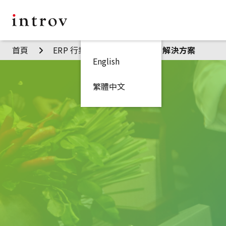
首頁
ERP 行業
餐飲業 – ERP 解決方案
English
繁體中文