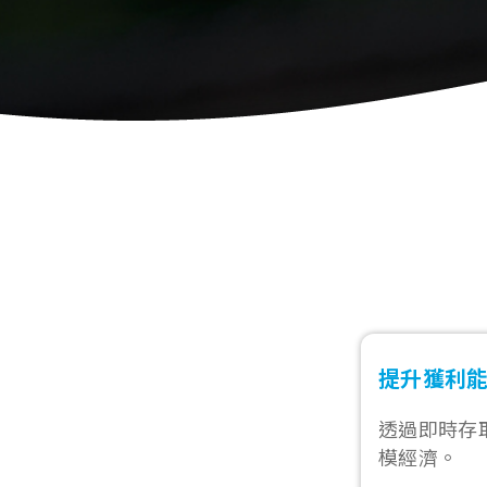
提升獲利
透過即時存
模經濟。