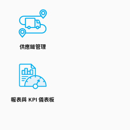
供應鏈管理
報表與 KPI 儀表板