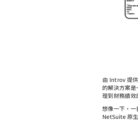
由 Intro
的解決方案是
理到財務績效
想像一下，一
NetSuite 