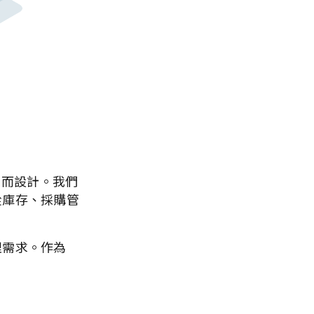
需求而設計。我們
從庫存、採購管
理需求。作為