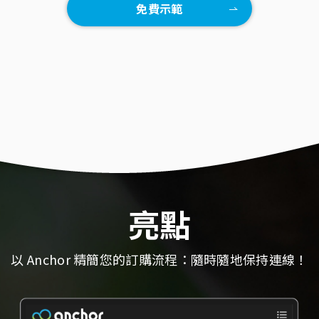
免費示範
亮點
以 Anchor 精簡您的訂購流程：隨時隨地保持連線！