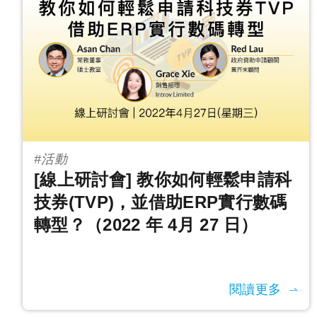
#活動
[線上研討會] 教你如何輕鬆申請科
技券(TVP)，並借助ERP實行數碼
轉型？（2022 年 4月 27 日）
閱讀更多