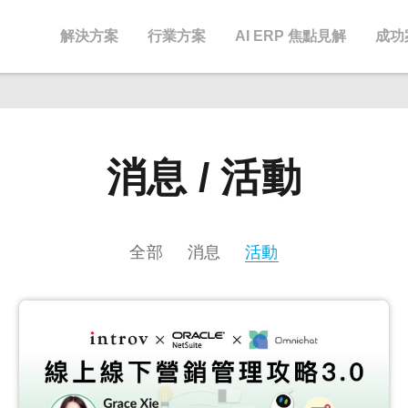
解決方案
行業方案
AI ERP 焦點見解
成功
消息 / 活動
全部
消息
活動