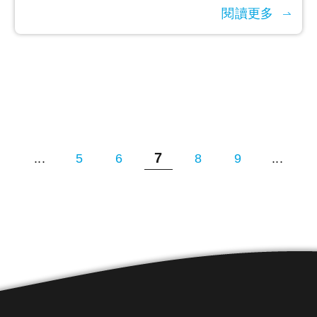
閱讀更多
7
...
5
6
8
9
...