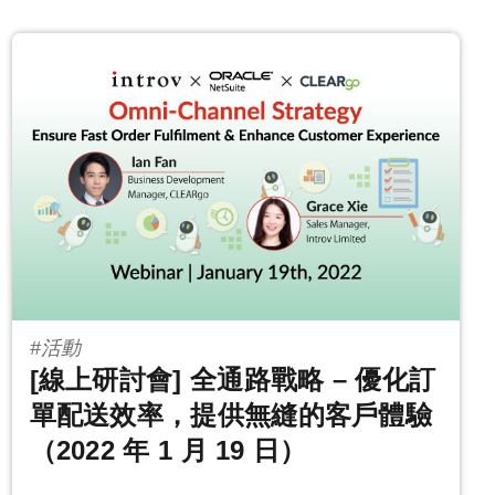
#活動
[線上研討會] 全通路戰略 – 優化訂
單配送效率，提供無縫的客戶體驗
（2022 年 1 月 19 日）