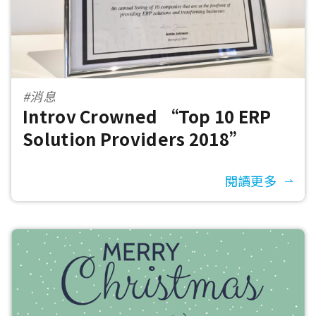
#消息
Introv Crowned “Top 10 ERP
Solution Providers 2018”
閱讀更多