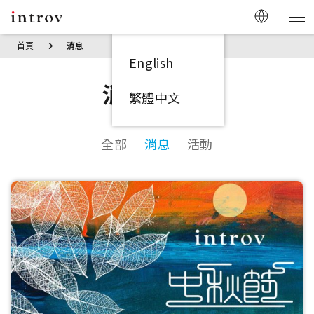
首頁
消息
English
消息 / 活動
繁體中文
全部
消息
活動