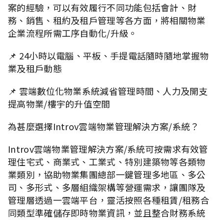
案的經驗，可以有效履行不同功能包括會計、財
務、銷售、租約及租戶管理等各方面，將相關物業
企業流程所需工序自動化/升級。
📌 24小時以電腦、平板、手提電話隨時隨地掌握物
業及租戶動態
📌 雲端數位化物業系統減省管理時間、人力及開支
提高物業/樓宇的升值空間
為甚麼選擇Introv雲端物業管理解決方案/系統？
Introv雲端物業管理解決方案/系統可按需求有效管
理住宅式、商業式、工業式、特別建築物等各類物
業類別，協助物業集團總部一鍵管理多地區、多公
司、多形式、多層組織架構等營運需求，讓團隊及
管理層透過一雲端平台，靈活按照各種租賃/租務合
同類型準確儲存即時物業資訊，並且整合財務系統