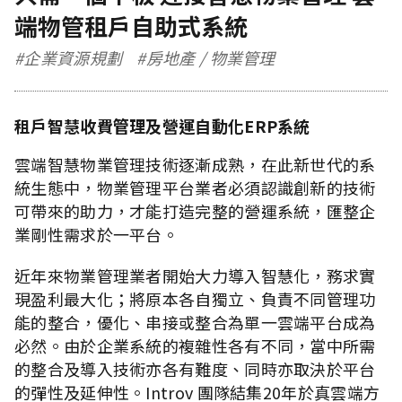
端物管租戶自助式系統
#企業資源規劃
#房地產 / 物業管理
租戶智慧收費管理及營運自動化ERP系統
雲端智慧物業管理技術逐漸成熟，在此新世代的系
統生態中，物業管理平台業者必須認識創新的技術
可帶來的助力，才能打造完整的營運系統，匯整企
業剛性需求於一平台。
近年來物業管理業者開始大力導入智慧化，務求實
現盈利最大化；將原本各自獨立、負責不同管理功
能的整合，優化、串接或整合為單一雲端平台成為
必然。
由於企業系統的複雜性各有不同，當中所需
的整合及導入技術亦各有難度、同時亦取決於平台
的彈性及延伸性。
Introv 團隊結集20年於真雲端方