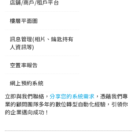
店舖/商戶/租戶平台
樓層平面圖
訊息管理(相片、鑰匙持有
人資訊等)
空置率報告
網上預約系統
立即與我們聯絡，
分享您的系統需求
，憑藉我們專
業的顧問團隊多年的數位轉型自動化經驗，引領你
的企業邁向成功！