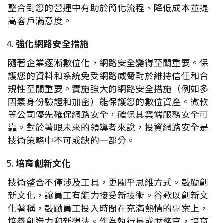
整合到您的營運中有助於簡化流程、降低成本並提
高客戶滿意度。
強化網路安全措施
隨著企業逐漸數位化，網路安全變得至關重要。保
護您的資料和系統免受網路威脅對於維持信任和合
規性至關重要。實施強大的網路安全措施（例如多
因素身份驗證和加密）能保護您的數位資產。微軟
等公司優先確保網路安全，確保其雲端服務安全可
靠。對於著眼未來的領導者來說，投資網路安全是
技術策略中不可或缺的一部分。
培育創新文化
技術整合不僅涉及工具，更關乎思維方式。鼓勵創
新文化，讓員工有能力接受新技術。谷歌以創新文
化著稱，鼓勵員工投入時間在充滿熱情的專案上，
培養創造力和新想法。作為執行長或財務官，培育