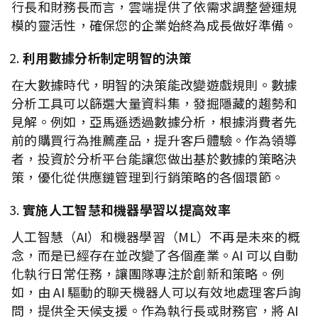
行長和財務長而言，雲端提供了依需求調整營運規
模的靈活性，確保您的企業始終為成長做好準備。
利用數據分析制定明智的決策
在大數據時代，明智的決策能改變遊戲規則。數據
分析工具可以篩選大量資料集，發掘隱藏的趨勢和
見解。例如，亞馬遜透過數據分析，根據消費者先
前的購買行為推薦產品，提升客戶體驗。作為領導
者，投資於分析平台能讓您做出基於數據的策略決
策，優化從供應鏈管理到行銷策略的各個環節。
實施人工智慧和機器學習以提高效率
人工智慧（AI）和機器學習（ML）不再是未來的概
念，而是已經存在並改變了各個產業。AI 可以自動
化執行日常任務，讓團隊專注於創新和策略。例
如，由 AI 驅動的聊天機器人可以有效地處理客戶詢
問，提供全天候支援。作為執行長或財務官，將 AI