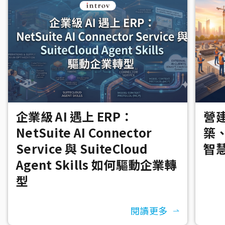
企業級 AI 遇上 ERP：
營建
NetSuite AI Connector
築
Service 與 SuiteCloud
智
Agent Skills 如何驅動企業轉
型
閱讀更多