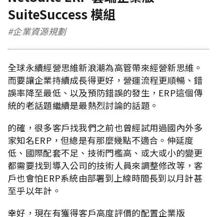
SuiteSuccess 模組
#企業資源規劃
全球永續經營思維新浪潮為高管帶來經營新思維。
而要讓企業持續成長得更好，營運流程更順暢、錯
誤率降至最低、以及預防錯誤的發生，ERP這個傳
統的老話題繼續是最熱烈討論的話題。
的確，很多客戶找我們之前也曾經試用過國內外多
家知名ERP，但總是有那麼幾點不適合。伸延度
低、國際配套不足、技術門檻高、或大或小的變更
都需要找到導入公司的技術人員來調整修改等，客
戶也會怕ERP系統由部署到上線時間長到以月計甚
至乎以年計。
幸好，現在有獲得客戶高度評價的配置企業版