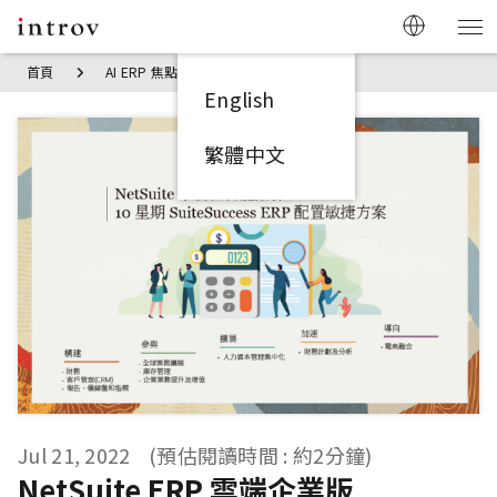
首頁
AI ERP 焦點見解
NetSuite ERP 雲端企業版 SuiteSuc
English
繁體中文
Jul 21, 2022
(預估閱讀時間 : 約2分鐘)
NetSuite ERP 雲端企業版