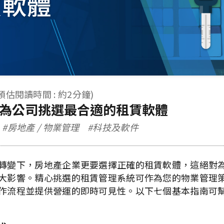
預估閱讀時間 : 約2分鐘)
為公司挑選最合適的租賃軟體
#房地產 / 物業管理
#科技及軟件
轉變下，房地產企業更要選擇正確的租賃軟體，這絕對
大影響。精心挑選的租賃管理系統可作為您的物業管理
作流程並提供營運的即時可見性。以下七個基本指南可