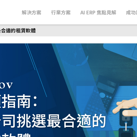
解決方案
行業方案
AI ERP 焦點見解
成功
最合適的租賃軟體