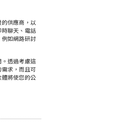
援的供應商，以
即時聊天、電話
，例如網路研討
潤。透過考慮這
的需求，而且可
軟體將使您的公