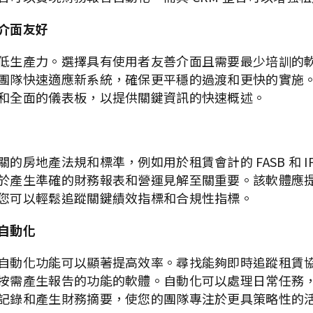
介面友好
低生產力。選擇具有使用者友善介面且需要最少培訓的
團隊快速適應新系統，確保更平穩的過渡和更快的實施
和全面的儀表板，以提供關鍵資訊的快速概述。
的房地產法規和標準，例如用於租賃會計的 FASB 和 I
於產生準確的財務報表和營運見解至關重要。該軟體應
您可以輕鬆追蹤關鍵績效指標和合規性指標。
自動化
自動化功能可以顯著提高效率。尋找能夠即時追蹤租賃
按需產生報告的功能的軟體。自動化可以處理日常任務​​
記錄和產生財務摘要，使您的團隊專注於更具策略性的