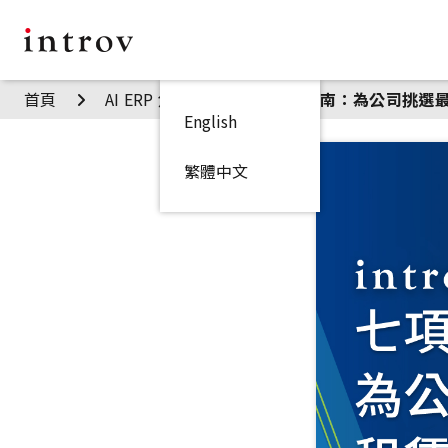
首頁
AI ERP 焦點見解
七項指南：為公司挑選
English
繁體中文