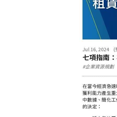
Jul 16, 2024
(
七項指南：
#企業資源規劃
在當今經濟急速
獲利能力產生重
中數據、簡化工
的決定：