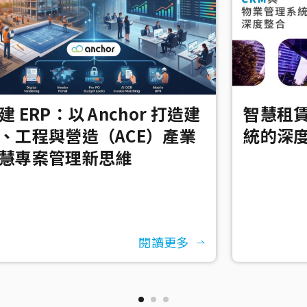
建 ERP：以 Anchor 打造建
智慧租賃
、工程與營造（ACE）產業
統的深
慧專案管理新思維
閱讀更多