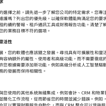
求
的選擇之前，請先退一步了解您公司的特定需求。您專
維護嗎？列出您的優先級，以確保軟體能夠滿足您的要
租約續約警報、租戶通訊工具或財務報告功能。清楚了
您的業務目標不符的選項。
靈活性
展，您的軟體也應該隨之發展。尋找具有可擴展性和靈
夠容納額外的屬性、使用者和高級功能，而不需要徹底
許您根據需要添加新功能，例如高級分析或人工智慧驅
務的發展而保持相關性。
與您使用的其他系統無縫集成，例如會計、CRM 和物業
並簡化工作流程，從而節省您的時間並減少錯誤。例如
合可以實現財務報告自動化，而與 CRM 整合可以增強