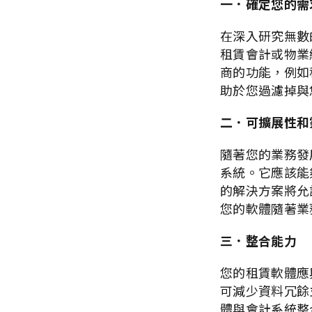
一．確定您的需
在深入研究無數
租賃會計或物業
商的功能，例如
助於您過濾掉與
二．可擴展性和
隨著您的業務發
系統。它應該能
的解決方案將允
您的軟體隨著業
三．整合能力
您的租賃軟體應
可減少資料冗餘
體與會計系統整