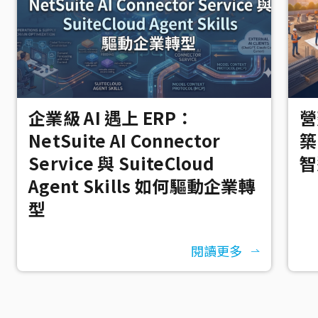
企業級 AI 遇上 ERP：
營
NetSuite AI Connector
築
Service 與 SuiteCloud
智
Agent Skills 如何驅動企業轉
型
閱讀更多