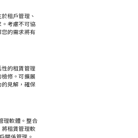
注於租戶管理、
求。考慮不可協
解您的需求將有
活性的租賃管理
的檢修。可擴展
動的見解，確保
管理軟體。整合
，將租賃管理軟
租戶關係管理。