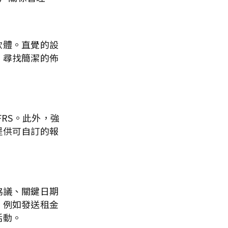
軟體。直覺的設
。尋找簡潔的佈
FRS。此外，強
提供可自訂的報
協議、關鍵日期
，例如發送租金
活動。