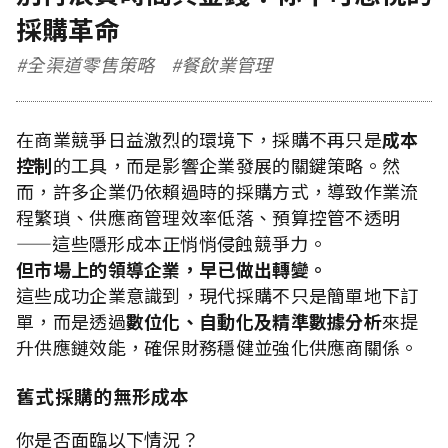
採購革命
#全渠道零售策略
#餐飲業管理
在商業競爭日益激烈的環境下，採購不再只是
成本
控制
的工具，而是影響企業發展的關鍵策略。然
而，許多企業仍依賴過時的採購方式，導致作業流
程繁瑣、供應商管理效率低落、預算控管不透明
——這些隱形成本正悄悄侵蝕競爭力。
但市場上的領導企業，早已做出轉變。
這些成功企業意識到，現代採購不只是簡單地下訂
單，而是透過
數位化、自動化及精準數據分析
來提
升供應鏈效能，確保財務穩健並強化供應商關係。
舊式採購的無形成本
你是否面臨以下情況？