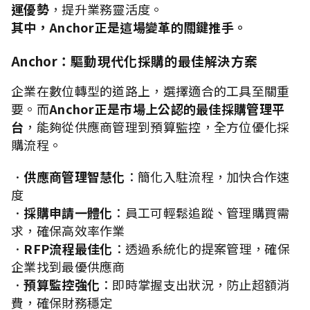
運優勢
，提升業務靈活度。
其中，Anchor正是這場變革的關鍵推手。
Anchor：驅動現代化採購的最佳解決方案
企業在數位轉型的道路上，選擇適合的工具至關重
要。而
Anchor正是市場上公認的最佳採購管理平
台
，能夠從供應商管理到預算監控，全方位優化採
購流程。
．
供應商管理智慧化
：簡化入駐流程，加快合作速
度
．
採購申請一體化
：員工可輕鬆追蹤、管理購買需
求，確保高效率作業
．
RFP流程最佳化
：透過系統化的提案管理，確保
企業找到最優供應商
．
預算監控強化
：即時掌握支出狀況，防止超額消
費，確保財務穩定