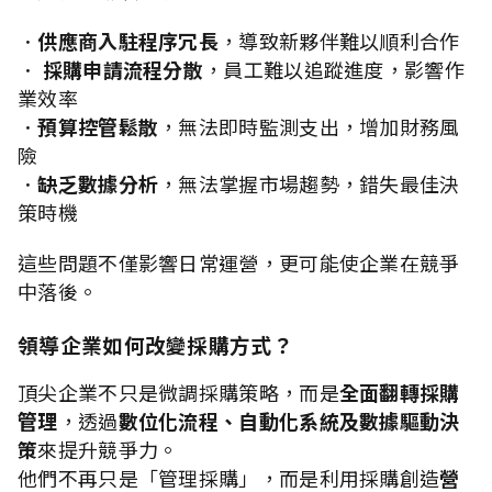
．
供應商入駐程序冗長
，導致新夥伴難以順利合作
．
採購申請流程分散
，員工難以追蹤進度，影響作
業效率
．
預算控管鬆散
，無法即時監測支出，增加財務風
險
．
缺乏數據分析
，無法掌握市場趨勢，錯失最佳決
策時機
這些問題不僅影響日常運營，更可能使企業在競爭
中落後。
領導企業如何改變採購方式？
頂尖企業不只是微調採購策略，而是
全面翻轉採購
管理
，透過
數位化流程、自動化系統及數據驅動決
策
來提升競爭力。
他們不再只是「管理採購」，而是利用採購創造
營