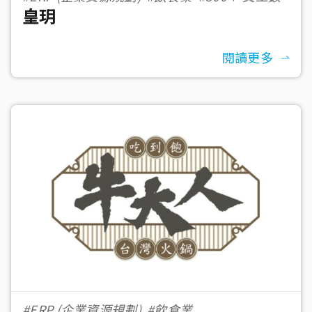
皇玥
閱讀更多
#ERP (企業資源規劃)
#飲食業