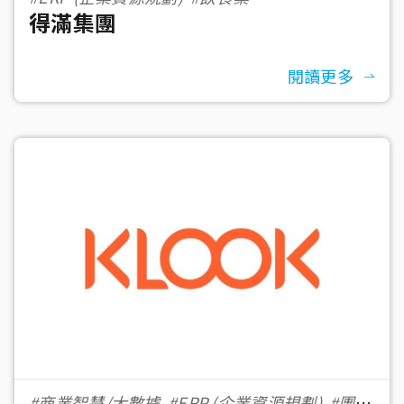
得滿集團
閱讀更多
#商業智慧/大數據
#ERP (企業資源規劃)
#團隊