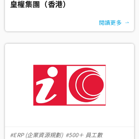
皇權集團（香港）
閱讀更多
#ERP (企業資源規劃)
#500＋ 員工數