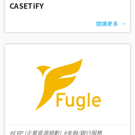
CASETiFY
#eCommerce 電子商務
閱讀更多
#ERP (企業資源規劃)
#金融/銀行服務