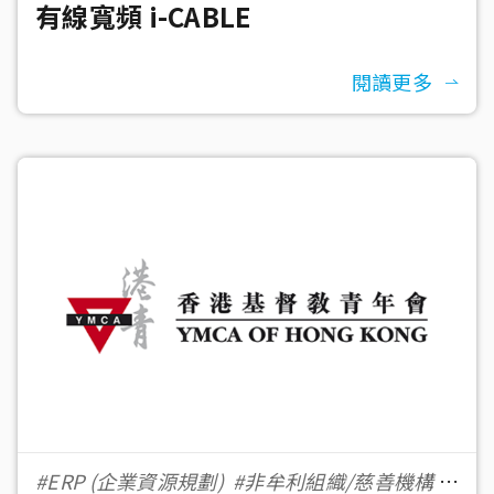
有線寬頻 i-CABLE
閱讀更多
#ERP (企業資源規劃)
#非牟利組織/慈善機構