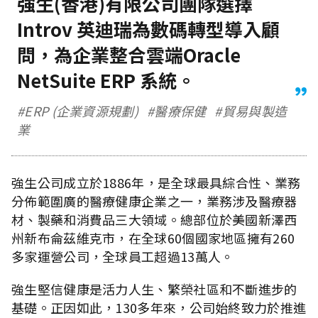
強生(香港)有限公司團隊選擇
Introv 英迪瑞為數碼轉型導入顧
問，為企業整合雲端Oracle
NetSuite ERP 系統。
#ERP (企業資源規劃)
#醫療保健
#貿易與製造
業
強生公司成立於1886年，是全球最具綜合性、業務
分佈範圍廣的醫療健康企業之一，業務涉及醫療器
材、製藥和消費品三大領域。總部位於美國新澤西
州新布侖茲維克市，在全球60個國家地區擁有260
多家運營公司，全球員工超過13萬人。
強生堅信健康是活力人生、繁榮社區和不斷進步的
基礎。正因如此，130多年來，公司始終致力於推進