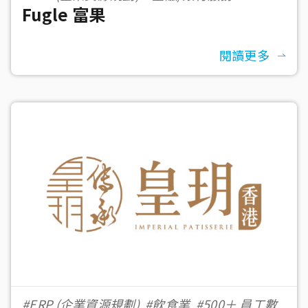
Fugle 富果
閱讀更多
#ERP (企業資源規劃)
#飲食業
#500＋ 員工數