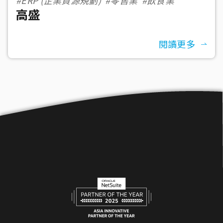
高盛
閱讀更多