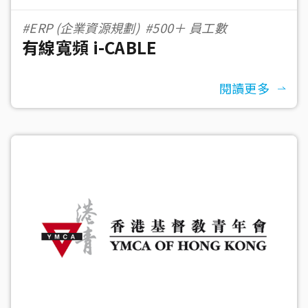
#ERP (企業資源規劃)
#500＋ 員工數
有線寬頻 i-CABLE
閱讀更多