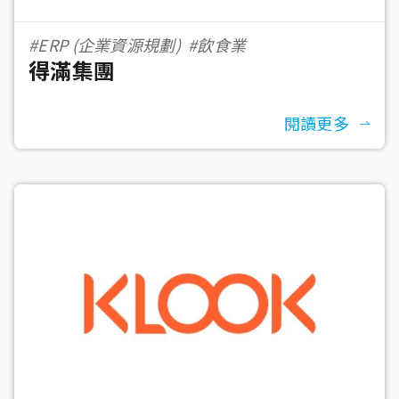
#ERP (企業資源規劃)
#飲食業
得滿集團
閱讀更多