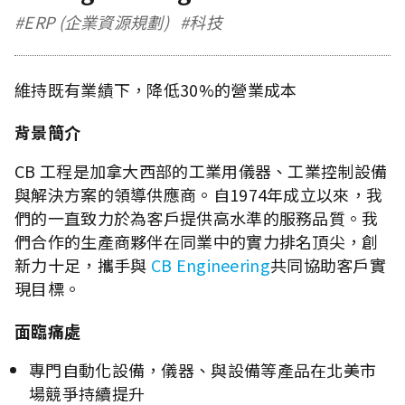
#ERP (企業資源規劃)
#科技
維持既有業績下，降低30%的營業成本
背景簡介
CB 工程是加拿大西部的工業用儀器、工業控制設備
與解決方案的領導供應商。自1974年成立以來，我
們的一直致力於為客戶提供高水準的服務品質。我
們合作的生產商夥伴在同業中的實力排名頂尖，創
新力十足，攜手與
CB Engineering
共同協助客戶實
現目標。
面臨痛處
專門自動化設備，儀器、與設備等產品在北美市
場競爭持續提升