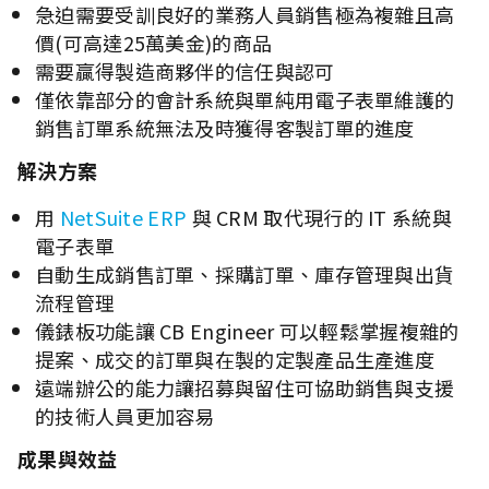
急迫需要受訓良好的業務人員銷售極為複雜且高
價(可高達25萬美金)的商品
需要贏得製造商夥伴的信任與認可
僅依靠部分的會計系統與單純用電子表單維護的
銷售訂單系統無法及時獲得客製訂單的進度
解決方案
用
NetSuite ERP
與 CRM 取代現行的 IT 系統與
電子表單
自動生成銷售訂單、採購訂單、庫存管理與出貨
流程管理
儀錶板功能讓 CB Engineer 可以輕鬆掌握複雜的
提案、成交的訂單與在製的定製產品生產進度
遠端辦公的能力讓招募與留住可協助銷售與支援
的技術人員更加容易
成果與效益