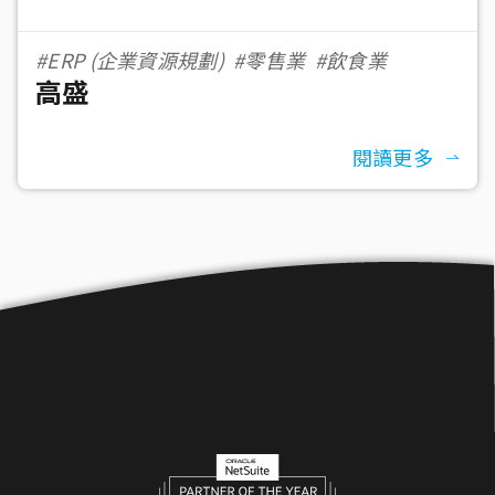
#ERP (企業資源規劃)
#零售業
#飲食業
高盛
閱讀更多