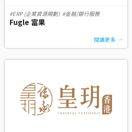
#ERP (企業資源規劃)
#金融/銀行服務
Fugle 富果
閱讀更多