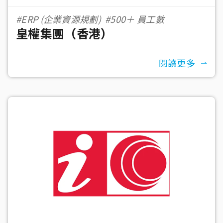
#ERP (企業資源規劃)
#500＋ 員工數
皇權集團（香港）
閱讀更多