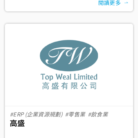
閱讀更多
#ERP (企業資源規劃)
#零售業
#飲食業
高盛