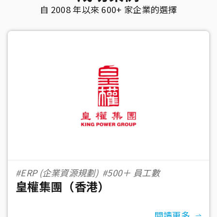
自 2008 年以來 600+ 家企業的選擇
#ERP (企業資源規劃)
#500＋ 員工數
皇權集團（香港）
閱讀更多