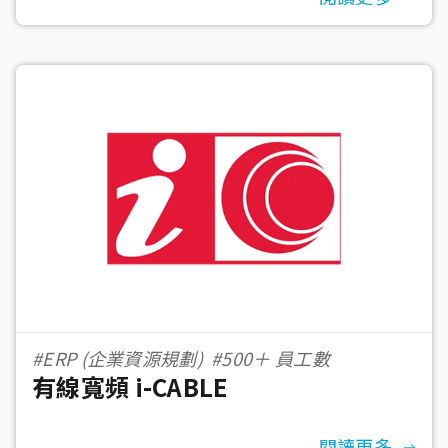
#ERP (企業資源規劃)
#500＋ 員工數
有線寬頻 i-CABLE
閱讀更多