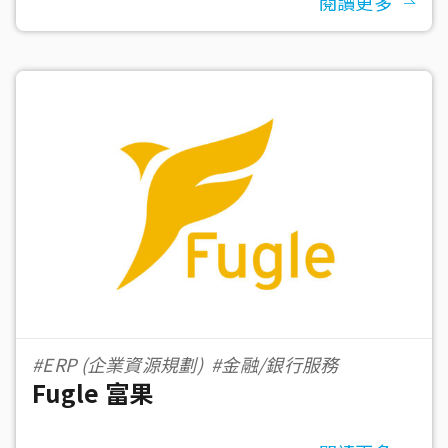
閱讀更多
#ERP (企業資源規劃)
#金融/銀行服務
Fugle 富果