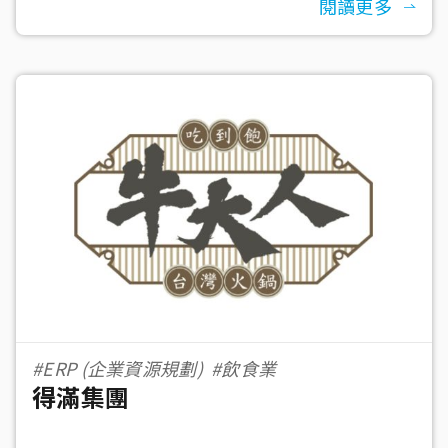
閱讀更多
#ERP (企業資源規劃)
#飲食業
得滿集團