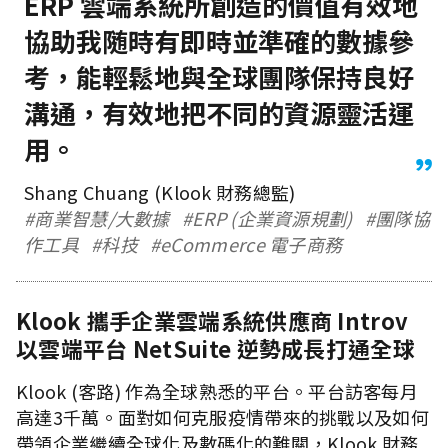
ERP 雲端系統所創造的價值有效地
協助我随時有即時並準確的數據參
考，能輕鬆地與全球團隊保持良好
溝通，有效地把不同的資源靈活運
用。
Shang Chuang (Klook 財務總監)
#商業智慧/大數據
#ERP (企業資源規劃)
#團隊協
作工具
#科技
#eCommerce 電子商務
Klook 攜手企業雲端系統供應商 Introv
以雲端平台 NetSuite 逆勢成長打通全球
Klook (客路) 作為全球熟悉的平台。平台訪客每月
高達3千萬。面對如何克服疫情帶來的挑戰以及如何
帶領企業繼續全球化及數碼化的難關，Klook 財務