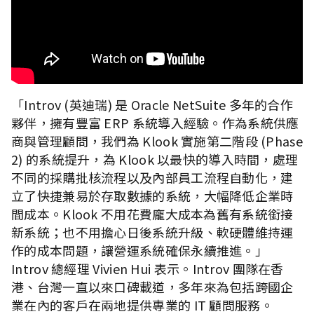
「Introv (英迪瑞) 是 Oracle NetSuite 多年的合作
夥伴，擁有豐富 ERP 系統導入經驗。作為系統供應
商與管理顧問，我們為 Klook 實施第二階段 (Phase
2) 的系統提升，為 Klook 以最快的導入時間，處理
不同的採購批核流程以及內部員工流程自動化，建
立了快捷兼易於存取數據的系統，大幅降低企業時
間成本。Klook 不用花費龐大成本為舊有系統銜接
新系統；也不用擔心日後系統升級、軟硬體維持運
作的成本問題，讓營運系統確保永續推進。」
Introv 總經理 Vivien Hui 表示。Introv 團隊在香
港、台灣一直以來口碑載道，多年來為包括跨國企
業在內的客戶在兩地提供專業的 IT 顧問服務。