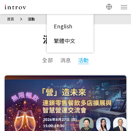
首頁
活動
English
消息 / 活動
繁體中文
全部
消息
活動