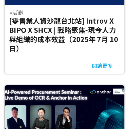
#活動
[零售業人資沙龍台北站] Introv X
BIPO X SHCX | 戰略聚焦-現今人力
與組織的成本效益（2025年 7月 10
日）
閱讀更多