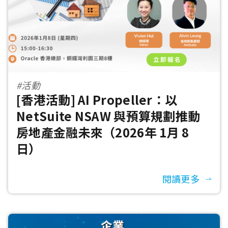
#活動
[香港活動] AI Propeller：以
NetSuite NSAW 與預算規劃推動
房地產金融未來（2026年 1月 8
日）
閱讀更多