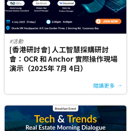
#活動
[香港研討會] 人工智慧採購研討
會：OCR 和 Anchor 實際操作現場
演示（2025年 7月 4日）
閱讀更多