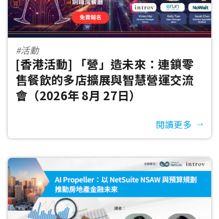
#活動
[香港活動] 「營」造未來：連鎖零
售餐飲的多店擴展與智慧營運交流
會（2026年 8月 27日）
閱讀更多