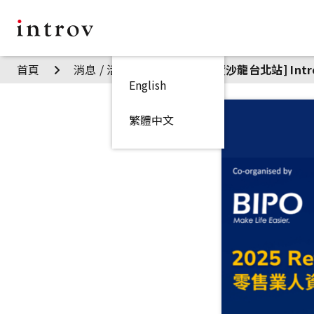
首頁
消息 / 活動
[零售業人資沙龍台北站] Intro
English
繁體中文