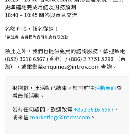
更準確地完成月結及財務預測
10:40 – 10:45 問答與意見交流
名額有限，報名從速！
*請注意: 各議程內容可能會有所改動
除此之外，我們也提供免費的諮詢服務，歡迎致電
(852) 3616 6567 (香港）/ (886) 2 7751 5298 （台
灣），或電郵至enquiries@introv.com 查詢。
很抱歉，此活動已結束。您可前往
活動頁面
查
看最新活動。
若有任何疑問，歡迎致電
+852 3616 6567
，
或來信
marketing@introv.com
。