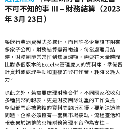
不可不知的事 III – 財務結算（2023
年 3月 23日）
餐飲行業消費模式多樣化，而且許多企業旗下附有
多家子公司，財務結算變得複雜，每當處理月結
時，財務團隊常常忙到焦頭爛額，需要花大量時間
比對多個版本的Excel來管理龐大的資料庫、準備審
計資料或處理手動和重複的登打作業，耗時又耗人
力。
除此之外，若需要處理財務合併，不同國家稅收和
多種貨幣的報表，更是財務團隊沈重的工作負擔，
整個部門都被繁複的資料問題所困擾。要解決這些
問題，企業必須擁有一套與市場接軌、流程靈活和
報表易於調整的雲端財務管理平台作為支柱 –