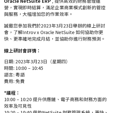
Oracle NetSuite ERP
, 提供高效的財務管理運
營，實現即時結算，滿足企業商業模式創新的管控
與服務，大幅增加您的作業效率。
誠邀您參加我們於2023年3月23日舉辦的線上研討
會，了解Introv x Oracle NetSuite 如何協助你更
快、更準確地完成月結，並協助你進行財務預測。
線上研討會詳情：
日期: 2023年3月23日（星期四）
時間: 10:00 – 10:45
語言: 粵語
費用: 免費
*議程：
10:00 – 10:20 提升供應鏈、電子商務和財務方面的
效率及可見性
10:20 – 10:40 借助NetSuite 財務管理系統，更快、