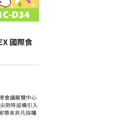
EX 國際食
香港會議展覽中心
頂尖款待設備引入
買家帶來非凡採購