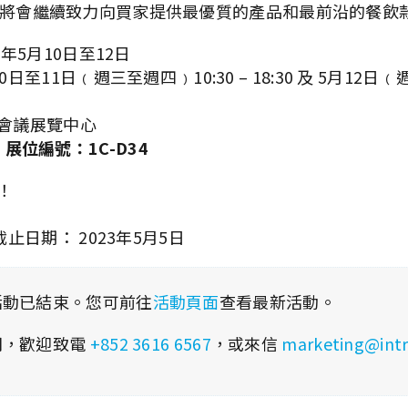
迪瑞 – 將會繼續致力向買家提供最優質的產品和最前沿的餐
年5月10日至12日
至11日﹙週三至週四﹚10:30 – 18:30 及 5月12日﹙週五
會議展覽中心
ted 展位編號：1C-D34
！
止日期： 2023年5月5日
活動已結束。您可前往
活動頁面
查看最新活動。
問，歡迎致電
+852 3616 6567
，或來信
marketing@int