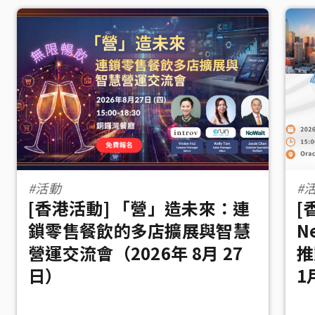
#活動
#
[香港活動] 「營」造未來：連
[
鎖零售餐飲的多店擴展與智慧
N
營運交流會（2026年 8月 27
推
日）
1