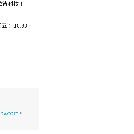
飲款待科技！
﹚ 10:30 –
rov.com
。