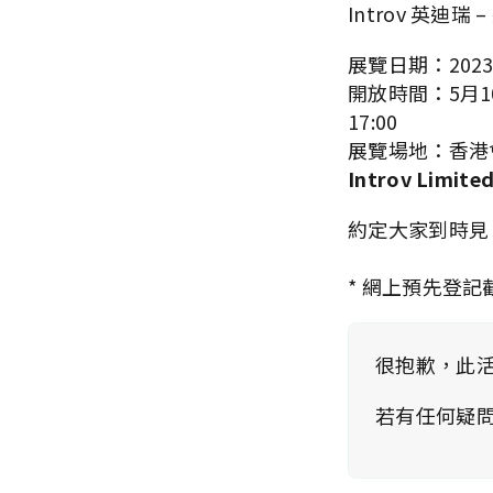
Introv 英
展覽日期：2023
開放時間：5月10日
17:00
展覽場地：香港
Introv Limi
約定大家到時見
* 網上預先登記截
很抱歉，此
若有任何疑