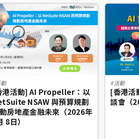
活動
#活動
香港活動] AI Propeller：以
[香港活
etSuite NSAW 與預算規劃
談會（20
動房地產金融未來（2026年
月 8日）