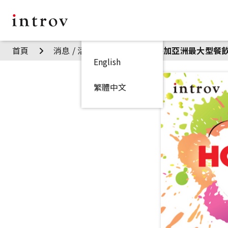
首頁
消息 / 活動
Introv 將參加亞洲最大型餐飲
English
繁體中文