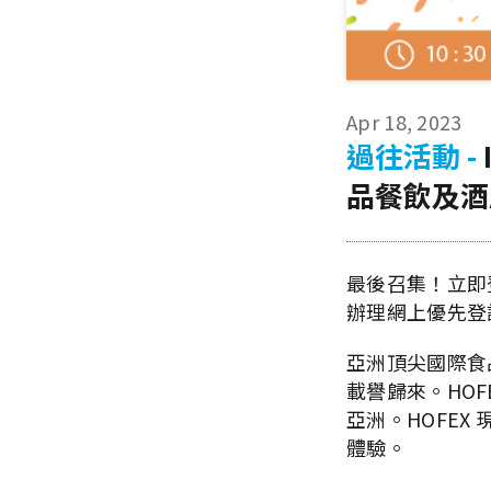
Apr 18, 2023
過往活動 -
品餐飲及酒店
最後召集！立即
辦理網上優先登
亞洲頂尖國際食品
載譽歸來。HOF
亞洲。HOFE
體驗。