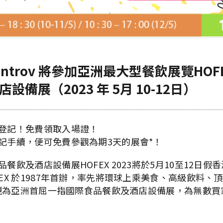
Introv 將參加亞洲最大型餐飲展覽HOF
設備展（2023 年 5月 10-12日）
登記！免費領取入場證！
記手續，便可免費參觀為期3天的展會*！
餐飲及酒店設備展HOFEX 2023將於5月10至12日假
EX 於1987年首辦，率先將環球上乘美食、高級飲料、
X 現為亞洲首屈一指國際食品餐飲及酒店設備展，為無數