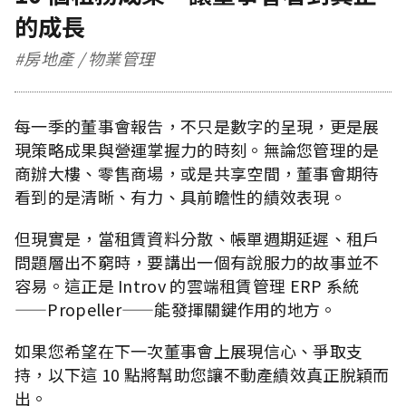
的成長
#房地產 / 物業管理
每一季的董事會報告，不只是數字的呈現，更是展
現策略成果與營運掌握力的時刻。無論您管理的是
商辦大樓、零售商場，或是共享空間，董事會期待
看到的是清晰、有力、具前瞻性的績效表現。
但現實是，當租賃資料分散、帳單週期延遲、租戶
問題層出不窮時，要講出一個有說服力的故事並不
容易。這正是 Introv 的雲端租賃管理 ERP 系統
——Propeller——能發揮關鍵作用的地方。
如果您希望在下一次董事會上展現信心、爭取支
持，以下這 10 點將幫助您讓不動產績效真正脫穎而
出。