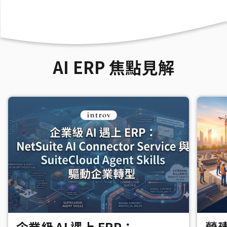
AI ERP 焦點見解
企業級 AI 遇上 ERP：
營建