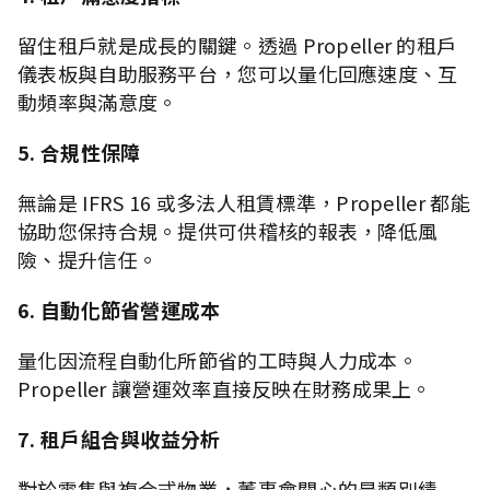
留住租戶就是成長的關鍵。透過 Propeller 的租戶
儀表板與自助服務平台，您可以量化回應速度、互
動頻率與滿意度。
5. 合規性保障
無論是 IFRS 16 或多法人租賃標準，Propeller 都能
協助您保持合規。提供可供稽核的報表，降低風
險、提升信任。
6. 自動化節省營運成本
量化因流程自動化所節省的工時與人力成本。
Propeller 讓營運效率直接反映在財務成果上。
7. 租戶組合與收益分析
對於零售與複合式物業，董事會關心的是類別績