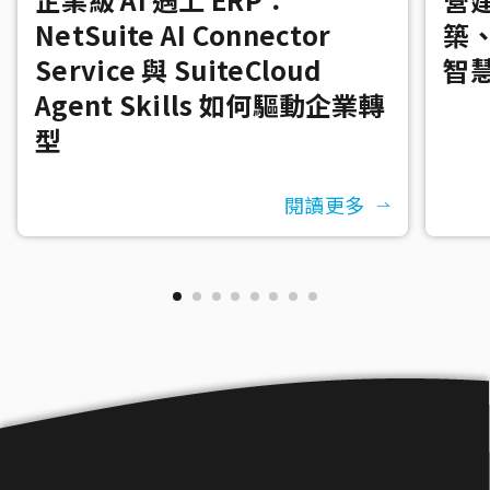
NetSuite AI Connector
築
Service 與 SuiteCloud
智
Agent Skills 如何驅動企業轉
型
閱讀更多