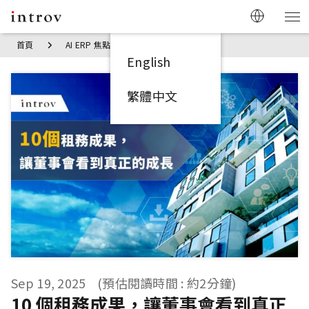
首頁
AI ERP 焦點見解
10 個租務成果，讓董事會看到真正的成
English
繁體中文
Sep 19, 2025
(預估閱讀時間 : 約2分鐘)
10 個租務成果，讓董事會看到真正