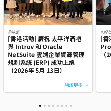
#消息
#消
[香港活動] 慶祝 太平洋酒吧
[香
與 Introv 和 Oracle
Pr
NetSuite 雲端企業資源管理
（2
規劃系統 (ERP) 成功上線
（2026年 5月 13日）
閱讀更多