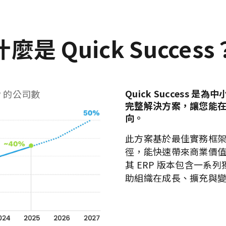
什麼是 Quick Success
Quick Success 
P 的公司數
完整解決方案，讓您能
向。
此方案基於最佳實務框
徑，能快速帶來商業價值，
其 ERP 版本包含一系
助組織在成長、擴充與