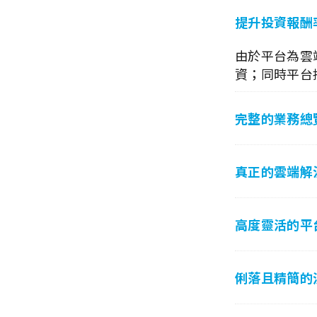
提升投資報酬率
由於平台為雲端
資；同時平台
完整的業務總
真正的雲端解
高度靈活的平
俐落且精簡的