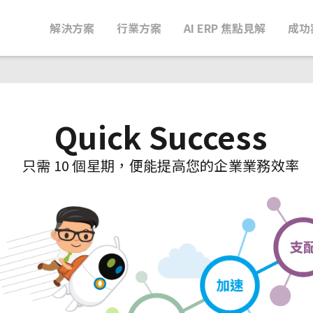
解決方案
行業方案
AI ERP 焦點見解
成功
Quick Success
只需 10 個星期，便能提高您的企業業務效率