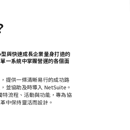
？
是為中小型與快速成長企業量身打造的
在單一系統中掌握營運的各個面
架，提供一條清晰易行的成功路
並協助及時導入 NetSuite。
列獨特流程、活動與功能，專為協
變革中保持靈活而設計。