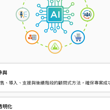
參與
售、導入、支援與後續階段的顧問式方法，確保專案成
透明化