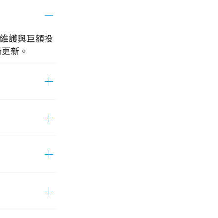
T 維護與巨額投
術更新。