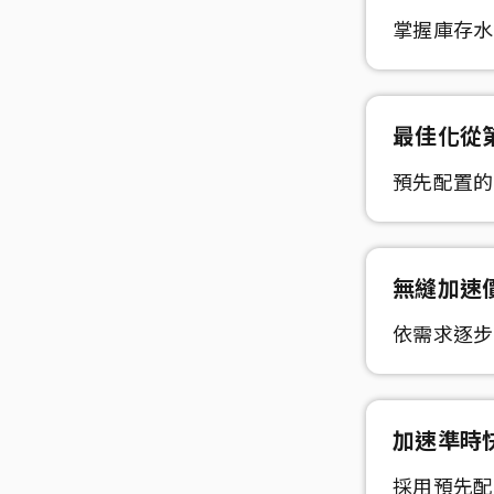
掌握庫存水
最佳化
從
預先配置的
無縫
加速
依需求逐步
加速
準時
採用預先配