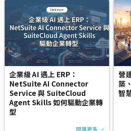
企業級 AI 遇上 ERP：
營建
NetSuite AI Connector
築
Service 與 SuiteCloud
智
Agent Skills 如何驅動企業轉
型
閱讀更多