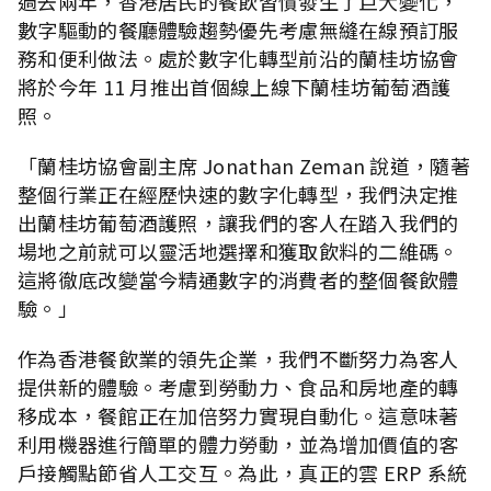
過去兩年，香港居民的餐飲習慣發生了巨大變化，
數字驅動的餐廳體驗趨勢優先考慮無縫在線預訂服
務和便利做法。處於數字化轉型前沿的蘭桂坊協會
將於今年 11 月推出首個線上線下蘭桂坊葡萄酒護
照。
「蘭桂坊協會副主席 Jonathan Zeman 說道，隨著
整個行業正在經歷快速的數字化轉型，我們決定推
出蘭桂坊葡萄酒護照，讓我們的客人在踏入我們的
場地之前就可以靈活地選擇和獲取飲料的二維碼。
這將徹底改變當今精通數字的消費者的整個餐飲體
驗。」
作為香港餐飲業的領先企業，我們不斷努力為客人
提供新的體驗。考慮到勞動力、食品和房地產的轉
移成本，餐館正在加倍努力實現自動化。這意味著
利用機器進行簡單的體力勞動，並為增加價值的客
戶接觸點節省人工交互。為此，真正的雲 ERP 系統