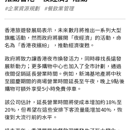
#企業資源規劃
#餐飲業管理
香港旅遊發展局表示，未來數月將推出一系列大型
旗艦活動，然而政府將展開「夜經濟」的活動，命
名為「香港夜繽紛」，推動經濟復甦。
政府將致力讓香港夜市煥發活力，同時尋找長遠發
展新動力；更多購物中心也加入了全市計劃，通過
夜間促銷延長營業時間。例如，新鴻基地產將中秋
至國慶期間的商場營業時間延長至午夜，晚上9點後
購物可額外享受5小時免費停車。
該公司估計，延長營業時間將使成本增加約18%至
20%，但希望在這些安排下客流量能增加40%，恢
復到大流行前的水平。