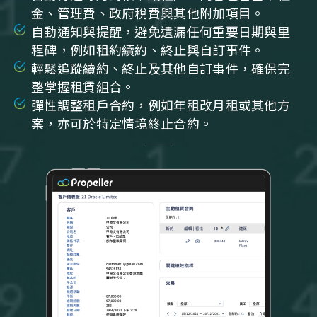
金、管理費、政府稅費與其他附加項目。
自動通知與提醒，避免遺漏任何重要日期與里
程碑，例如租約續約、終止與自訂事件。
輕鬆追蹤續約、終止及其他自訂事件，確保完
整掌握租賃組合。
彈性調整租戶合約，例如年租改月租或其他方
案，亦可於特定情境終止合約。