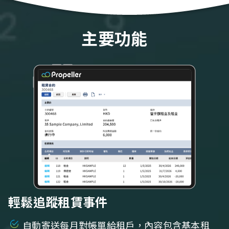
主要功能
輕鬆追蹤租賃事件
自動寄送每月對帳單給租戶，內容包含基本租