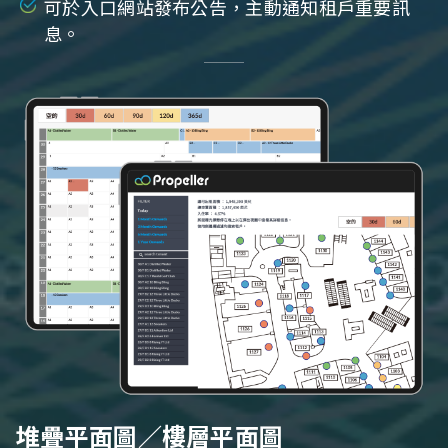
可於入口網站發布公告，主動通知租戶重要訊
息。
堆疊平面圖／樓層平面圖