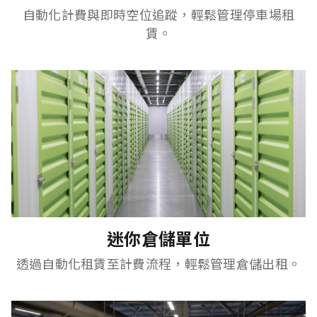
自動化計費與即時空位追蹤，輕鬆管理停車場租
賃。
迷你倉儲單位
透過自動化租賃至計費流程，輕鬆管理倉儲出租。