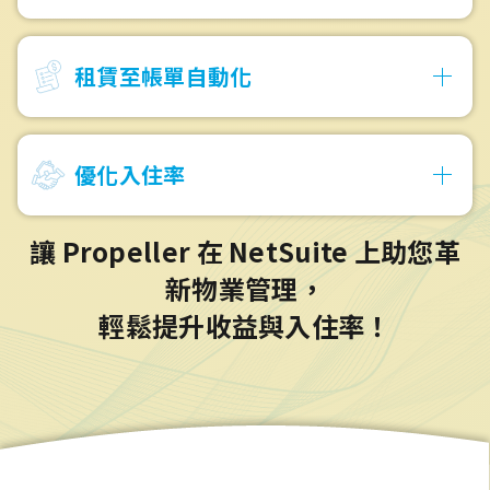
租賃至帳單自動化
優化入住率
讓 Propeller 在 NetSuite 上助您革
新物業管理，
輕鬆提升收益與入住率！