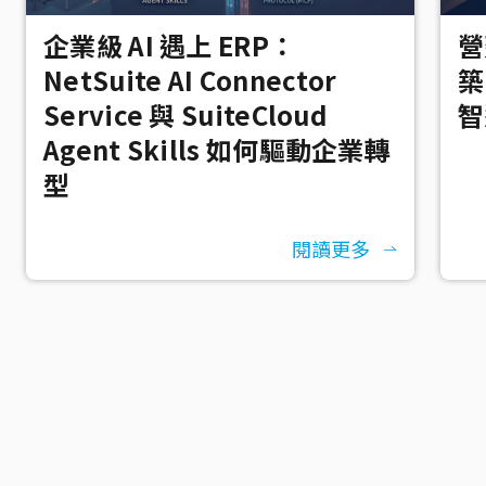
企業級 AI 遇上 ERP：
營
NetSuite AI Connector
築
Service 與 SuiteCloud
智
Agent Skills 如何驅動企業轉
型
閱讀更多