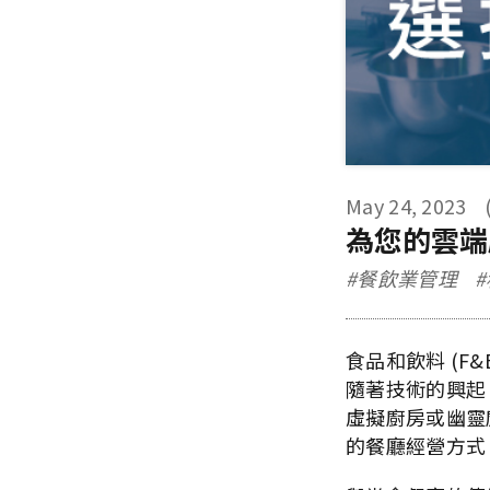
May 24, 2023
為您的雲端
#餐飲業管理
食品和飲料 (F
隨著技術的興起
虛擬廚房或幽靈
的餐廳經營方式