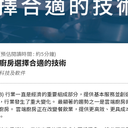
(預估閱讀時間 : 約5分鐘)
廚房選擇合適的技術
#科技及軟件
&B) 行業一直是經濟的重要組成部分，提供基本服務並創
，行業發生了重大變化。 最顯著的趨勢之一是雲端廚房
廚房。 雲端廚房正在改變餐飲業，提供更高效、更具成
。