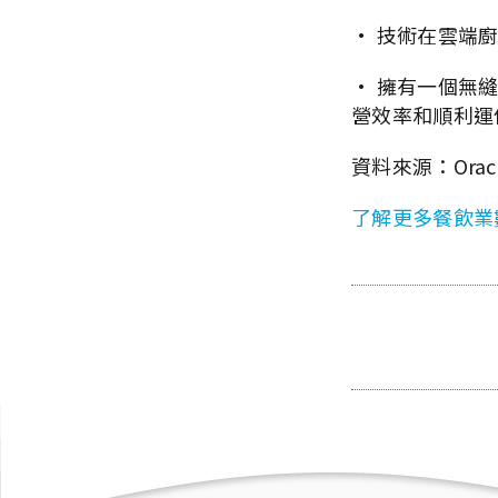
· 技術在雲端
· 擁有一個無縫
營效率和順利運
資料來源：Orac
了解更多餐飲業