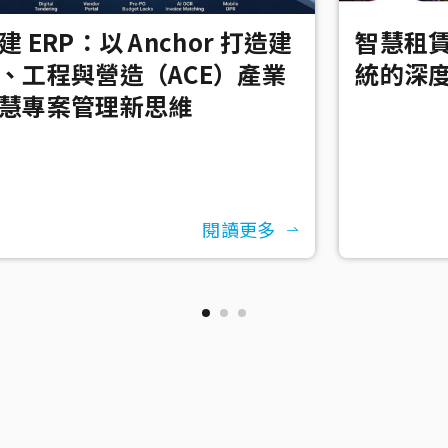
建 ERP：以 Anchor 打造建
智慧租賃
、工程與營造（ACE）產業
統的深
慧專案管理新思維
閱讀更多