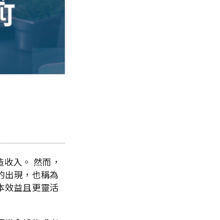
造收入。 然而，
的出現，也稱為
本效益且更靈活