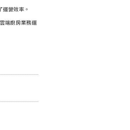
了運營效率。
的雲端廚房業務運