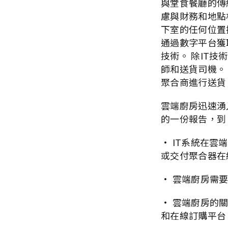
與堂食餐廳的傳
慮與財務和地點
下室的任何位置
通過數字平台獲
技術。 除IT
師和送貨司機。
聚合商進行送貨
雲端廚房迅速湧入
的一份報告，到 
· IT系統在
或交付聚合器在
· 雲端廚房需
· 雲端廚房的關
和在線訂購平台