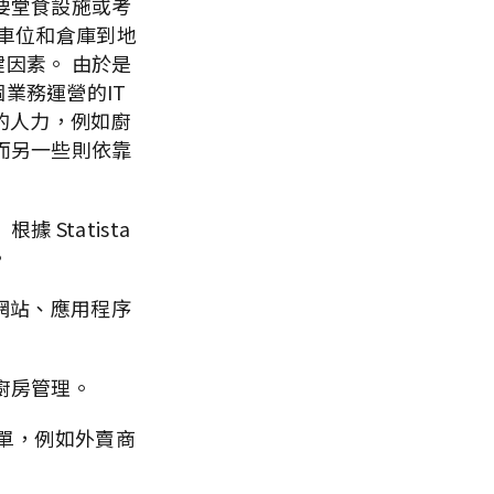
要堂食設施或考
停車位和倉庫到地
因素。 由於是
業務運營的IT
的人力，例如廚
而另一些則依靠
Statista
。
網站、應用程序
廚房管理。
訂單，例如外賣商