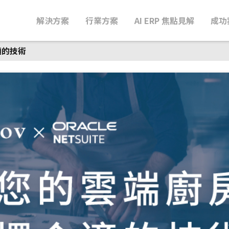
解決方案
行業方案
AI ERP 焦點見解
成功
適的技術