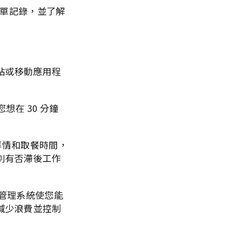
訂單記錄，並了解
站或移動應用程
想在 30 分鐘
詳情和取餐時間，
別有否滯後工作
存管理系統使您能
減少浪費並控制