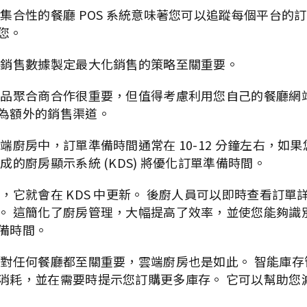
具集合性的餐廳 POS 系統意味著您可以追蹤每個平台的
您。
析銷售數據製定最大化銷售的策略至關重要。
食品聚合商合作很重要，但值得考慮利用您自己的餐廳網
為額外的銷售渠道。
端廚房中，訂單準備時間通常在 10-12 分鐘左右，如果您
成的廚房顯示系統 (KDS) 將優化訂單準備時間。
單，它就會在 KDS 中更新。 後廚人員可以即時查看訂單
。 這簡化了廚房管理，大幅提高了效率，並使您能夠識
備時間。
存對任何餐廳都至關重要，雲端廚房也是如此。 智能庫
消耗，並在需要時提示您訂購更多庫存。 它可以幫助您