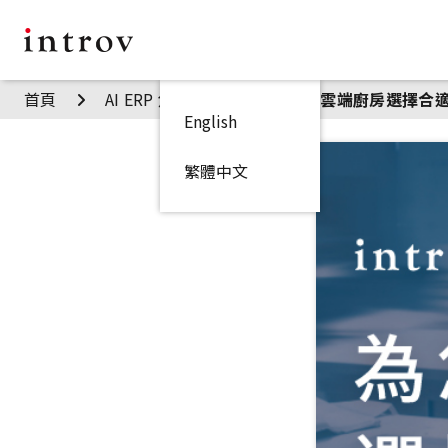
首頁
AI ERP 焦點見解
為您的雲端廚房選擇合
English
繁體中文