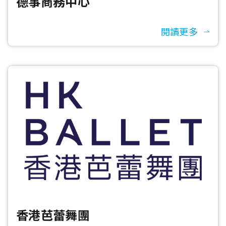
德事商務中心
閱讀更多
香港芭蕾舞團