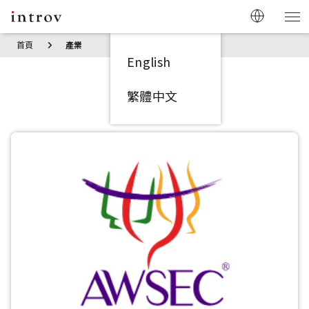
首頁
產業
English
成功案例
繁體中文