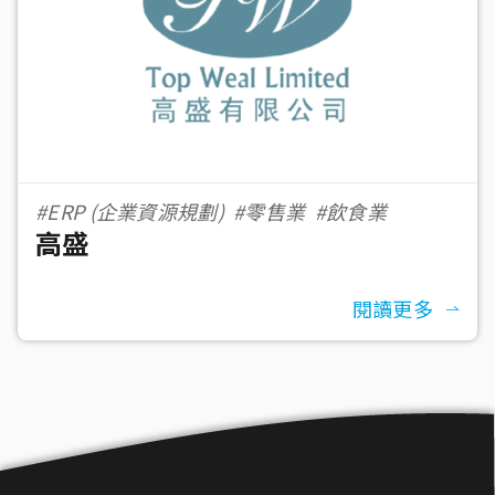
#ERP (企業資源規劃)
#零售業
#飲食業
高盛
閱讀更多