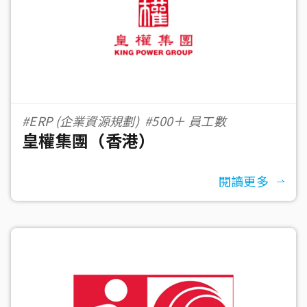
#ERP (企業資源規劃)
#500＋ 員工數
皇權集團（香港）
閱讀更多