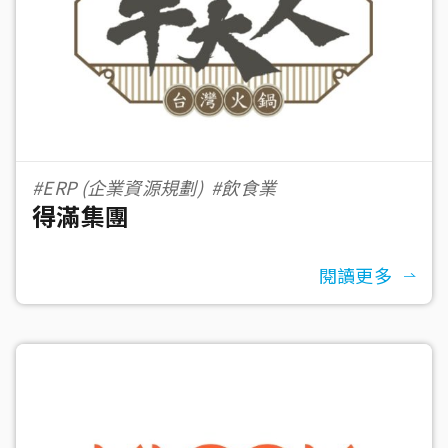
#ERP (企業資源規劃)
#飲食業
得滿集團
閱讀更多