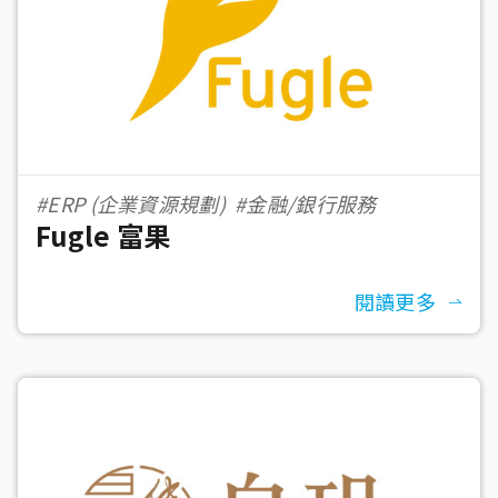
#ERP (企業資源規劃)
#金融/銀行服務
Fugle 富果
閱讀更多