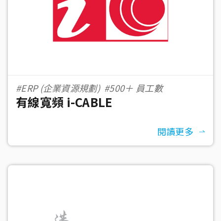
#ERP (企業資源規劃)
#500＋ 員工數
有線寬頻 i-CABLE
閱讀更多