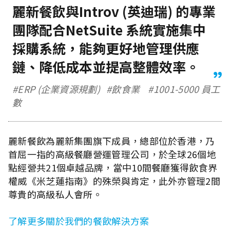
麗新餐飲與Introv (英迪瑞) 的專業
團隊配合NetSuite 系統實施集中
採購系統，能夠更好地管理供應
鏈、降低成本並提高整體效率。
#ERP (企業資源規劃)
#飲食業
#1001-5000 員工
數
麗新餐飲為麗新集團旗下成員，總部位於香港，乃
首屈一指的高級餐廳營運管理公司，於全球26個地
點經營共21個卓越品牌，當中10間餐廳獲得飲食界
權威《米芝蓮指南》的殊榮與肯定，此外亦管理2間
尊貴的高級私人會所。
了解更多關於我們的餐飲解決方案