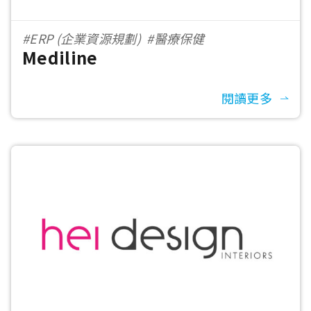
#ERP (企業資源規劃)
#醫療保健
Mediline
閱讀更多