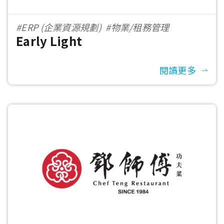
#ERP (企業資源規劃)
#物業/租務管理
Early Light
閱讀更多