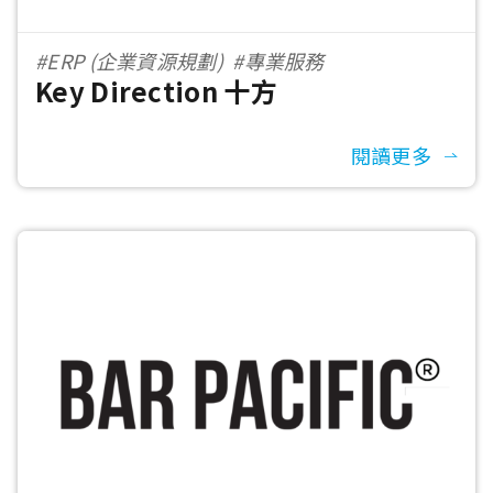
#ERP (企業資源規劃)
#專業服務
Key Direction 十方
閱讀更多