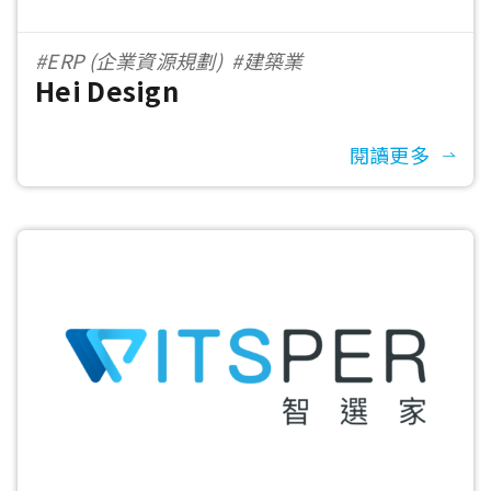
#ERP (企業資源規劃)
#建築業
Hei Design
閱讀更多