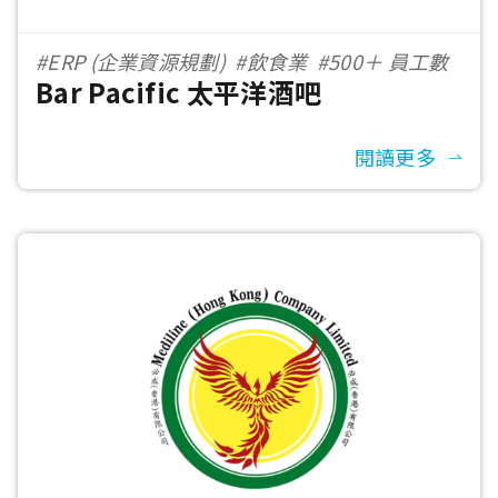
#ERP (企業資源規劃)
#飲食業
#500＋ 員工數
Bar Pacific 太平洋酒吧
閱讀更多