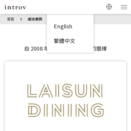
首頁
成功案例
English
成功案例
繁體中文
自 2008 年以來 600+ 家企業的選擇