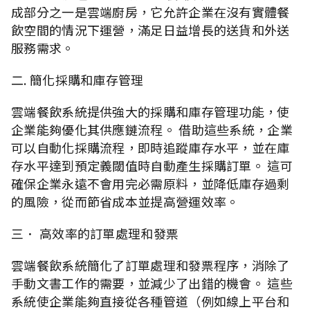
成部分之一是雲端廚房，它允許企業在沒有實體餐
飲空間的情況下運營，滿足日益增長的送貨和外送
服務需求。
二. 簡化採購和庫存管理
雲端餐飲系統提供強大的採購和庫存管理功能，使
企業能夠優化其供應鏈流程。 借助這些系統，企業
可以自動化採購流程，即時追蹤庫存水平，並在庫
存水平達到預定義閾值時自動產生採購訂單。 這可
確保企業永遠不會用完必需原料，並降低庫存過剩
的風險，從而節省成本並提高營運效率。
三． 高效率的訂單處理和發票
雲端餐飲系統簡化了訂單處理和發票程序，消除了
手動文書工作的需要，並減少了出錯的機會。 這些
系統使企業能夠直接從各種管道（例如線上平台和