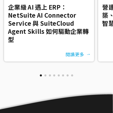
企業級 AI 遇上 ERP：
營建
NetSuite AI Connector
築
Service 與 SuiteCloud
智
Agent Skills 如何驅動企業轉
型
閱讀更多