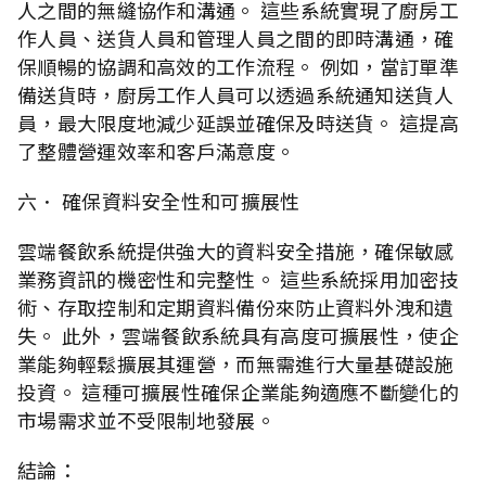
人之間的無縫協作和溝通。 這些系統實現了廚房工
作人員、送貨人員和管理人員之間的即時溝通，確
保順暢的協調和高效的工作流程。 例如，當訂單準
備送貨時，廚房工作人員可以透過系統通知送貨人
員，最大限度地減少延誤並確保及時送貨。 這提高
了整體營運效率和客戶滿意度。
六． 確保資料安全性和可擴展性
雲端餐飲系統提供強大的資料安全措施，確保敏感
業務資訊的機密性和完整性。 這些系統採用加密技
術、存取控制和定期資料備份來防止資料外洩和遺
失。 此外，雲端餐飲系統具有高度可擴展性，使企
業能夠輕鬆擴展其運營，而無需進行大量基礎設施
投資。 這種可擴展性確保企業能夠適應不斷變化的
市場需求並不受限制地發展。
結論：