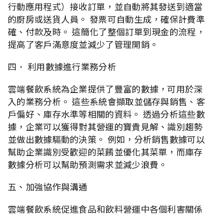
行動應用程式）接收訂單，並自動將其發送到適當
的廚房或送貨人員。 發票可自動生成，確保計費準
確、付款及時。 這簡化了整個訂單到現金的流程，
提高了客戶滿意度並減少了管理開銷。
四． 利用數據進行業務分析
雲端餐飲系統為企業提供了豐富的數據，可用於深
入的業務分析。 這些系統會擷取並儲存與銷售、客
戶偏好、庫存水準等相關的資料。 透過分析這些數
據，企業可以獲得對其營運的寶貴見解、識別趨勢
並做出數據驅動的決策。 例如，分析銷售數據可以
幫助企業識別受歡迎的菜餚並優化其菜單，而庫存
數據分析可以幫助預測需求並減少浪費。
五、加強協作與溝通
雲端餐飲系統促進食品和飲料營運中各個利害關係