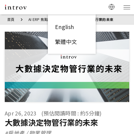
首頁
AI ERP 焦點見解
大數據決定物管行業的未來
English
繁體中文
Apr 26, 2023
(預估閱讀時間 : 約5分鐘)
大數據決定物管行業的未來
#房地產 / 物業管理