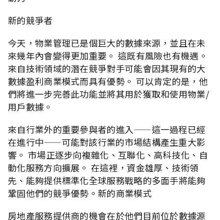
新的競爭者
今天，物業管理已是個巨大的數據來源，並且在未
來幾年內會變得更加重要。 這既有風險也有機遇。
來自技術領域的潛在競爭對手可能會因其現有的大
數據盈利商業模式而具有優勢。 可以肯定的是，他
們將進一步完善此功能並將其用於獲取和使用物業/
用戶數據。
來自行業外的重要參與者的進入——這一過程已經
在進行中——可能對該行業的市場結構產生重大影
響。 市場正逐步向複雜化、互聯化、高科技化、自
動化服務方向擴展。 在這裡，資金雄厚、技術領
先、能夠提供標準化全球服務戰略的多面手將能夠
鞏固他們的競爭優勢。新的商業模式
房地產服務提供商的機會在於他們目前位於數據源