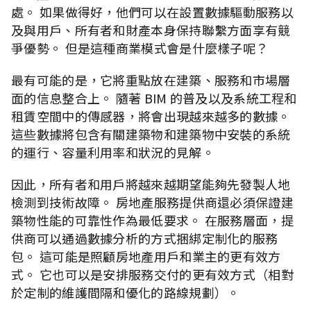
處。 如果做得好，他們可以在設置數據驅動服務以
及與用戶、所有者和財產本身保持聯繫方面享有競
爭優勢。 但是這種商業模式會是什麼樣子呢？
最有可能的是，它將重點放在建築、服務和市場層
面的信息整合上。 隨著 BIM 的普及以及系統工程和
租賃空間中的傳感器，將會出現越來越多的數據。
這些數據將包含有關建築物和建築物中安裝的系統
的運行、容量利用率和狀況的見解。
因此，所有者和用戶將越來越期望能夠先發製人地
檢測到技術故障。 房地產服務提供商還必須保證建
築物性能的可靠性作為最低要求。 在服務層面，提
供商可以通過數據分析的方式捆綁定制化的服務
包。 這可能是照顧房地產用戶和業主的更有效方
式。 它也可以是安排服務交付的更有效方式（相對
於定制的維護間隔和優化的路線規劃）。