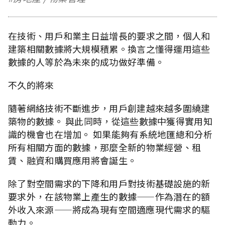
在技術、用戶和業主日益增長的要求之間，個人和
建築相關數據將大規模積累。換言之懂得運用這些
數據的人等於為未來的成功做好準備。
不久的將來
隨著網絡技術不斷進步，用戶創建越來越多圍繞建
築物的數據。 與此同時，從這些數據中獲得實用知
識的機會也在增加。 如果能夠有系統地匯總和分析
所有相關方面的數據，那麼全新的物業經營、租
賃、融資和購買應用將會誕生。
除了對空間需求的下降和用戶對技術基礎設施的新
要求外，在該物業上產生的數據——作為潛在的額
外收入來源——將成為現有空間適應現代需求的驅
動力。