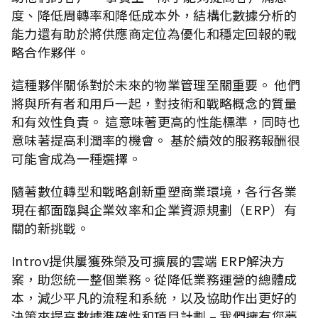
度、降低周轉率和降低成本外，結構化數據分析的
能力還有助於將供應商定位為優化和穩定回報的戰
略合作夥伴。
這種夥伴關係對於未來的物業管理至關重要。 他們
將與所有者和用戶一起，對技術和戰略概念的質量
和有效性負責。 這意味著更高的性能標準，同時也
意味著提高利潤率的機會。 基於績效的服務報酬很
可能會成為一種選擇。
隨著數位轉型和戰略創新重塑商業環境，各行各業
現在都面臨與企業效率和企業資源規劃（ERP）有
關的新挑戰。
Introv提供屢獲殊榮及可擴展的雲端 ERP解決方
案，助您統一整個業務。從降低業務運營的總體成
本，減少平凡的流程和系統，以及協助作出更好的
決策來提高數據準確性和項目計劃 – 我們擁有您夢