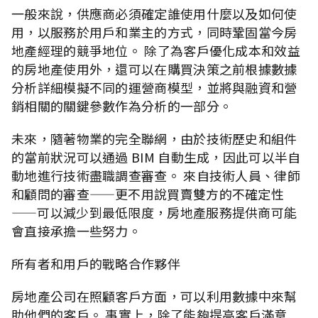
一般來說，供應商必須確定誰使用什麼以及如何使
用，以服務於用戶和業主的方式，同時鞏固當今房
地產經理的競爭地位。 除了為客戶優化成本和效益
的房地產使用外，還可以在購買決策之前根據數據
分析詳細模擬不同的運營商模型，並將與融資和營
銷相關的關鍵參數作為分析的一部分。
未來，隨著物業的完全聯網，由於技術歷史和組件
的當前狀況可以通過 BIM 自動生成，因此可以半自
動地進行技術盡職調查審查。 來自技術人員、律師
和顧問的審查——更不用說買賣雙方的不確定性
——可以減少到最低限度，房地產服務提供商可能
會直接承擔一些努力。
所有者和用戶的戰略合作夥伴
房地產公司在照顧客戶方面，可以利用數據中來幫
助他們的客戶。 事實上，除了能夠提高客戶滿意