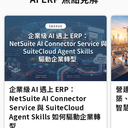
企業級 AI 遇上 ERP：
營建
NetSuite AI Connector
築
Service 與 SuiteCloud
智
Agent Skills 如何驅動企業轉
型