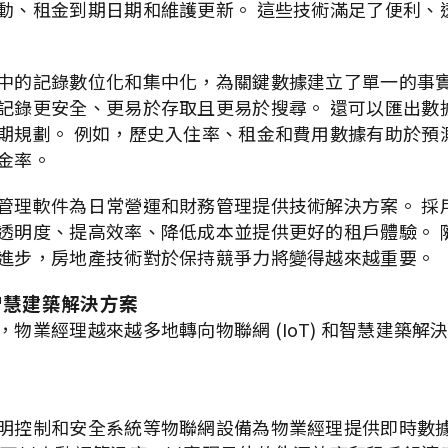
動、租金到期日期和維護更新。 這些技術滿足了便利、
中的記錄數位化和集中化，為關鍵數據建立了單一的事實
記錄更安全、更易於存取且更易於搜尋。 還可以匯出數
期規劃。 例如，歷史入住率、租金和費用數據有助於預
金率。
管理軟件為日常營運和財務管理提供技術解決方案。 採
透明度、提高效率、降低成本並提供更好的租戶體驗。 
進步，房地產技術對於保持競爭力將變得越來越重要。
智慧建築解決方案
物業經理越來越多地轉向物聯網 (IoT) 和智慧建築解
明控制和安全系統等物聯網設備為物業經理提供即時數