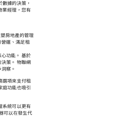
於數據的決策，
物業經理，您有
在重塑房地產的管理
改善營運、滿足租
心功能。 基於
決策。 物聯網
戶洞察。
務選項來支付租
家庭功能也吸引
理系統可以更有
測器可以在發生代