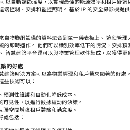
器可以自動調節溫度，以實現最佳的能源效率和租戶舒適
端控制、安排和監控照明。 基於 IP 的安全攝影機提供 2
來自物聯網設備的資料聚合到單一儀表板上。 這使管理
統的即時運作。 他們可以識別效率低下的情況，安排預
。 智慧建築平台還可以與物業管理軟件集成，以獲得更
建築的好處
慧建築解決方案可以為物業經理和租戶帶來顯著的好處
這些技術可以：
、預測性維護和自動化降低成本。
的可見性，以進行數據驅動的決策。
互聯空間增強租戶體驗和滿意度。
好處包括：