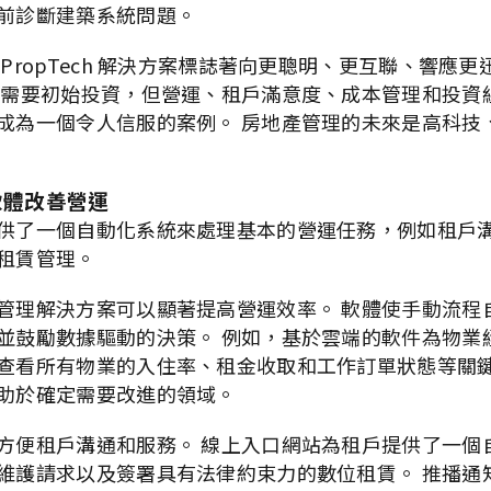
前診斷建築系統問題。
PropTech 解決方案標誌著向更聰明、更互聯、響應
能需要初始投資，但營運、租戶滿意度、成本管理和投資
成為一個令人信服的案例。 房地產管理的未來是高科技
軟體改善營運
供了一個自動化系統來處理基本的營運任務，例如租戶
租賃管理。
管理解決方案可以顯著提高營運效率。 軟體使手動流程
並鼓勵數據驅動的決策。 例如，基於雲端的軟件為物業
查看所有物業的入住率、租金收取和工作訂單狀態等關鍵
助於確定需要改進的領域。
方便租戶溝通和服務。 線上入口網站為租戶提供了一個
維護請求以及簽署具有法律約束力的數位租賃。 推播通