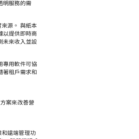
透明服務的需
來源。 與紙本
據以提供即時商
測未來收入並設
用專用軟件可協
隨著租戶需求和
決方案來改善營
據和遠端管理功