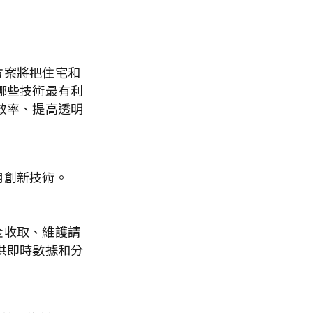
方案將把住宅和
哪些技術最有利
效率、提高透明
用創新技術。
金收取、維護請
供即時數據和分