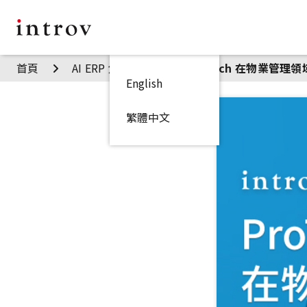
首頁
AI ERP 焦點見解
ProTech 在物業管理
English
繁體中文