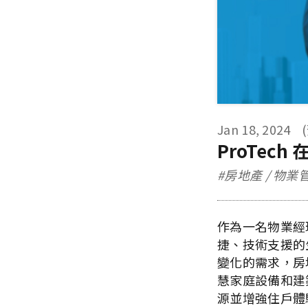
Jan 18, 2024
ProTec
#房地產 / 物業
作為一名物業經
捷、技術支援的
變化的需求，房
慧家庭設備和建
源並增強住戶體