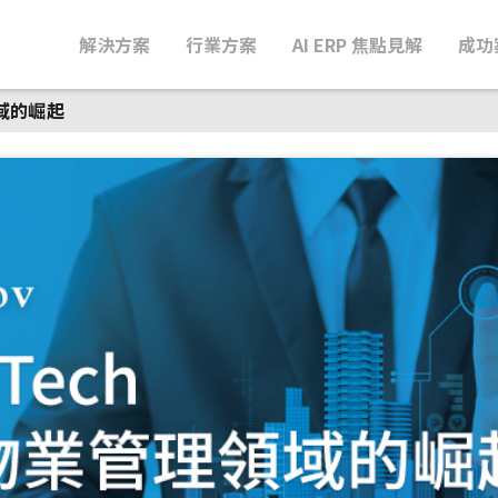
解決方案
行業方案
AI ERP 焦點見解
成功
領域的崛起