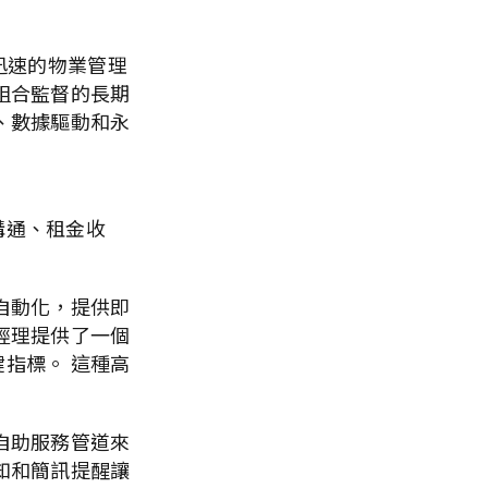
更迅速的物業管理
組合監督的長期
、數據驅動和永
溝通、租金收
自動化，提供即
經理提供了一個
指標。 這種高
自助服務管道來
知和簡訊提醒讓