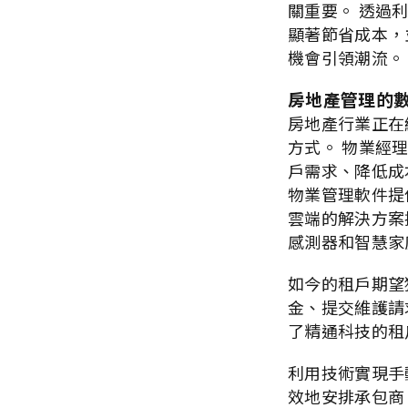
關重要。 透過
顯著節省成本，
機會引領潮流。
房地產管理的
房地產行業正在經
方式。 物業經理
戶需求、降低成
物業管理軟件提
雲端的解決方案
感測器和智慧家
如今的租戶期望
金、提交維護請
了精通科技的租
利用技術實現手
效地安排承包商