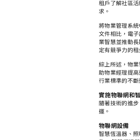
租戶了解社區活
求。
將物業管理系統
文件相比，電子
業智慧並推動長
定有競爭力的租
綜上所述，物業
助物業經理提高
行業標準的不斷
實施物聯網和
隨著技術的進步，
運。
物聯網設備
智慧恆溫器、照