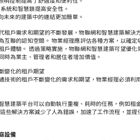
照明控制提高了舒適度和便利性。
影機系統和智慧鎖提高安全性。
向未來的建築中的連結更加簡單。
代租戶需求和期望的不斷發展，物聯網和智慧建築解決
為互聯的認知空間。 物業經理應評估各種方案，以確定
租戶體驗。 透過策略實施，物聯網和智慧建築可望優化
同時為業主、管理者和居住者增加價值。
斷變化的租戶期望
通技術的租戶不斷變化的需求和期望，物業經理必須利
智慧建築平台可以自動執行重複、耗時的任務，例如租
 這些解決方案減少了人為錯誤，加速了工作流程，並提
庭設備