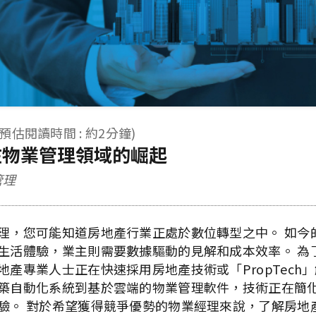
(預估閱讀時間 : 約2分鐘)
h 在物業管理領域的崛起
管理
理，您可能知道房地產行業正處於數位轉型之中。 如今
生活體驗，業主則需要數據驅動的見解和成本效率。 為
地產專業人士正在快速採用房地產技術或「PropTech」
築自動化系統到基於雲端的物業管理軟件，技術正在簡
驗。 對於希望獲得競爭優勢的物業經理來說，了解房地