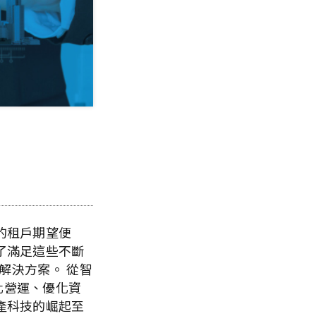
的租戶期望便
了滿足這些不斷
解決方案。 從智
化營運、優化資
產科技的崛起至