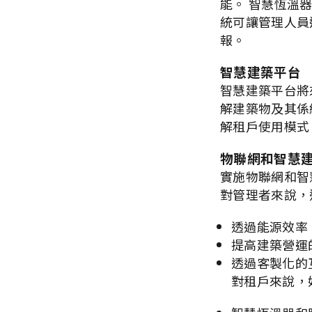
能。 智慧恆溫
統可讓管理人員遠
報。
智慧建築平台
智慧建築平台將
解建築物及其係
解租戶使用模式
物聯網和智慧
實施物聯網和智
對管理者來說，
透過能源效率
提高建築營運
透過客製化的
對租戶來說，