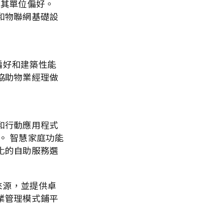
訂其單位偏好。
和物聯網基礎設
偏好和建築性能
協助物業經理做
和行動應用程式
。 智慧家庭功能
化的自助服務選
來源，並提供卓
業管理模式鋪平